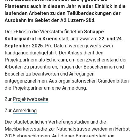
Planteams auch in diesem Jahr wieder Einblick in die
laufenden Arbeiten zu den Teilüberdeckungen der
Autobahn im Gebiet der A2 Luzern-Süd.
Der «Blick in die Werkstatt» findet im
Schappe
Kulturquadrat in Kriens
statt, und zwar am
22. und 24.
September 2025
. Pro Datum werden jeweils zwei
Rundgänge durchgeführt. Der Anlass dient den
Projektpartnern als Echoraum, um den Zwischenstand der
Arbeiten zu präsentieren, Fragen der Besucherinnen und
Besucher zu beantworten und Anregungen
entgegenzunehmen. Aus organisatorischen Gründen bitten
die Projektpartner um eine Anmeldung.
Zur
Projektwebseite
Zur
Anmeldung
Die städtebaulichen Vertiefungsstudien und die
Machbarkeitsstudie zur Nationalstrasse werden im Herbst
2025 abgeschlossen. Auf dieser Basis entsteht
ein