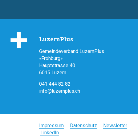
LuzernPlus
Gemeindeverband LuzernPlus
«Frohburg»
Hauptstrasse 40
6015 Luzern
041 444 82 82
info@luze
rnplus.ch
Impressum
Datenschutz
Newsletter
LinkedIn