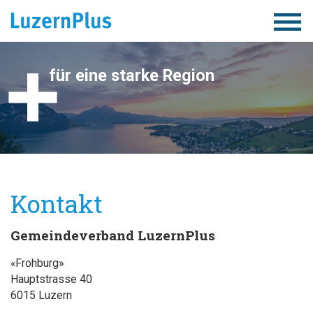
Togg
navig
für eine starke Region
Kontakt
Gemeindeverband LuzernPlus
«Frohburg»
Hauptstrasse 40
6015 Luzern