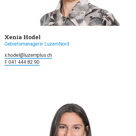
Xenia Hodel
Gebietsmanagerin LuzernNord
x.hodel@luzernplus.ch
F 041 444 82 90