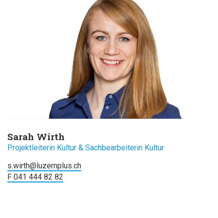
Sarah Wirth
Projektleiterin Kultur & Sachbearbeiterin Kultur
s.wirth@luzernplus.ch
F 041 444 82 82