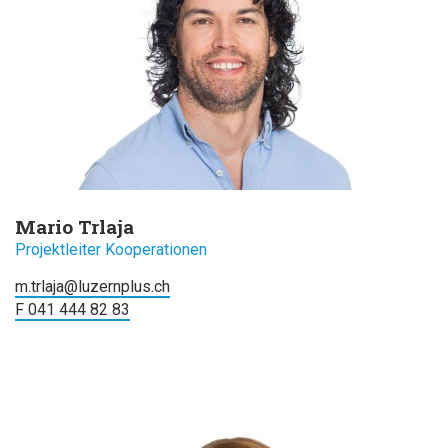
Mario Trlaja
Projektleiter Kooperationen
m.trlaja@luzernplus.ch
F 041 444 82 83