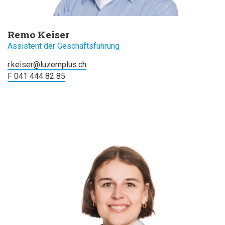
Remo Keiser
Assistent der Geschäftsführung
r.keiser@luzernplus.ch
F 041 444 82 85