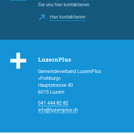
Sie uns hier kontaktieren.
Hier kontaktieren
LuzernPlus
Gemeindeverband LuzernPlus
«Frohburg»
Hauptstrasse 40
6015 Luzern
041 444 82 82
info@luze
rnplus.ch