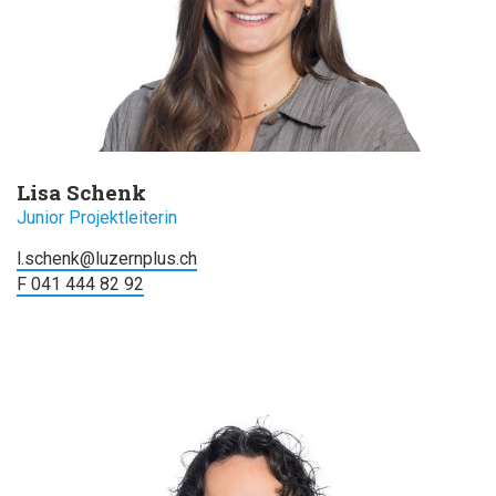
Lisa Schenk
Junior Projektleiterin
l.schenk@luzernplus.ch
F 041 444 82 92