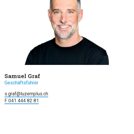
Samuel Graf
Geschäftsführer
s.graf@luzernplus.ch
F 041 444 82 81