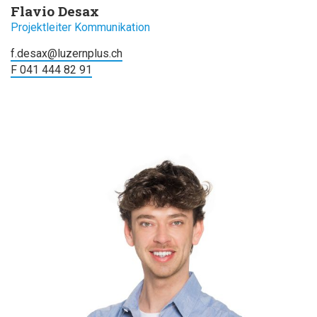
Flavio Desax
Projektleiter Kommunikation
f.desax@luzernplus.ch
F 041 444 82 91