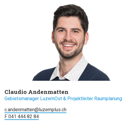
Claudio Andenmatten
Gebietsmanager LuzernOst & Projektleiter Raumplanung
c.andenmatten@luzernplus.ch
F 041 444 82 84