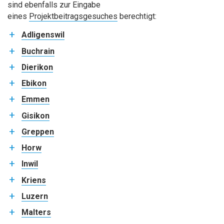
sind ebenfalls zur Eingabe
eines
Projektbeitragsgesuches
berechtigt:
Adligenswil
Buchrain
Dierikon
Ebikon
Emmen
Gisikon
Greppen
Horw
Inwil
Kriens
Luzern
Malters