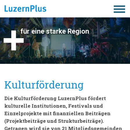
Togg
navig
für eine starke Region
Kulturförderung
Die Kulturförderung LuzernPlus fördert
kulturelle Institutionen, Festivals und
Einzelprojekte mit finanziellen Beiträgen
(Projektbeiträge und Strukturbeiträge).
Getragen wird sie von 21 Mitgliedsgemeinden