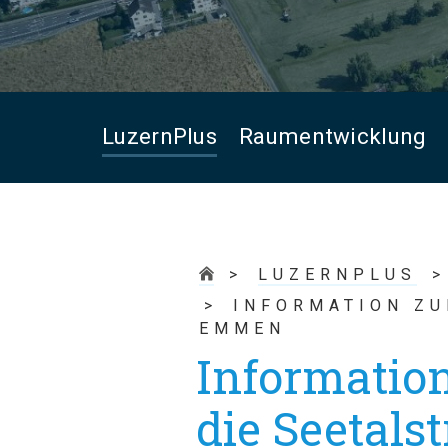
LuzernPlus
Raumentwicklung
LUZERNPLUS
INFORMATION ZU
EMMEN
Informatio
die Seetal