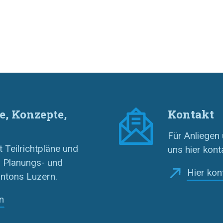
e, Konzepte,
Kontakt
Für Anliegen
 Teilrichtpläne und
uns hier kont
 Planungs- und
Hier kon
ntons Luzern.
n