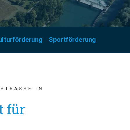
ulturförderung
Sportförderung
STRASSE IN
 für