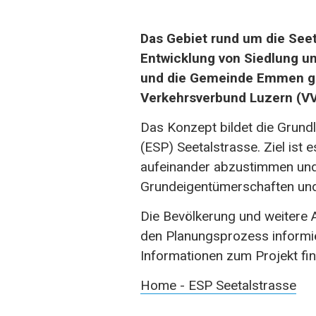
Das Gebiet rund um die Seet
Entwicklung von Siedlung u
und die Gemeinde Emmen ge
Verkehrsverbund Luzern (VV
Das Konzept bildet die Grund
(ESP) Seetalstrasse. Ziel ist 
aufeinander abzustimmen und
Grundeigentümerschaften und 
Die Bevölkerung und weitere
den Planungsprozess informier
Informationen zum Projekt fi
Home - ESP Seetalstrasse