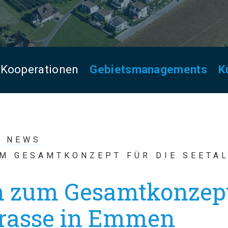
Kooperationen
Gebietsmanagements
K
NEWS
M GESAMTKONZEPT FÜR DIE SEETAL
n zum Gesamtkonzept
strasse in Emmen