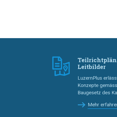
Teilrichtplän
Leitbilder
LuzernPlus erlässt
Konzepte gemäss
Baugesetz des Ka
Mehr erfahre