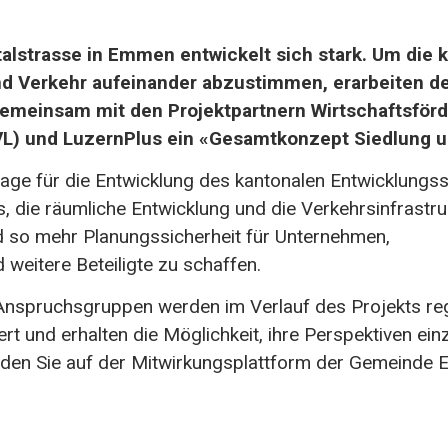
alstrasse in Emmen entwickelt sich stark. Um die k
nd Verkehr aufeinander abzustimmen, erarbeiten d
meinsam mit den Projektpartnern Wirtschaftsförd
L) und LuzernPlus ein «Gesamtkonzept Siedlung u
lage für die Entwicklung des kantonalen Entwicklung
es, die räumliche Entwicklung und die Verkehrsinfrastru
 so mehr Planungssicherheit für Unternehmen,
weitere Beteiligte zu schaffen.
 Anspruchsgruppen werden im Verlauf des Projekts re
t und erhalten die Möglichkeit, ihre Perspektiven ein
nden Sie auf der Mitwirkungsplattform der Gemeinde