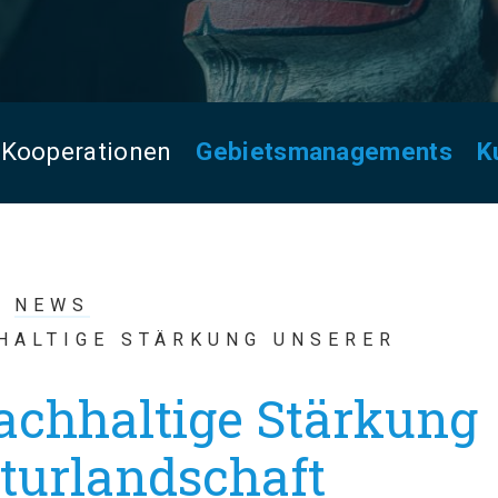
Kooperationen
Gebietsmanagements
K
NEWS
HALTIGE STÄRKUNG UNSERER
T
achhaltige Stärkung
turlandschaft