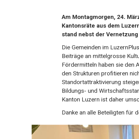
Am Montagmorgen, 24. März
Kantonsräte aus dem Luzern
stand nebst der Vernetzung
Die Gemeinden im LuzernPlus-Ge
Beiträge an mittelgrosse Kult
Fördermitteln haben sie den A
den Strukturen profitieren ni
Standortattraktivierung steig
Bildungs- und Wirtschaftssta
Kanton Luzern ist daher umso
Danke an alle Beteiligten für