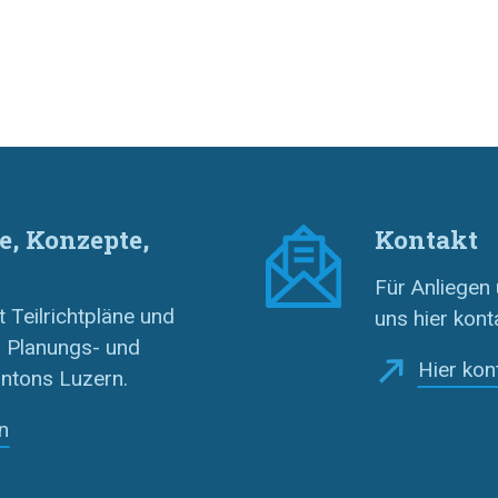
e, Konzepte,
Kontakt
Für Anliegen
 Teilrichtpläne und
uns hier kont
 Planungs- und
Hier kon
ntons Luzern.
n