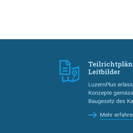
Teilrichtplän
Leitbilder
LuzernPlus erlässt
Konzepte gemäss
Baugesetz des Ka
Mehr erfahre