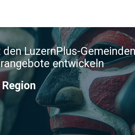
 den LuzernPlus-Gemeinde
urangebote entwickeln
e Region