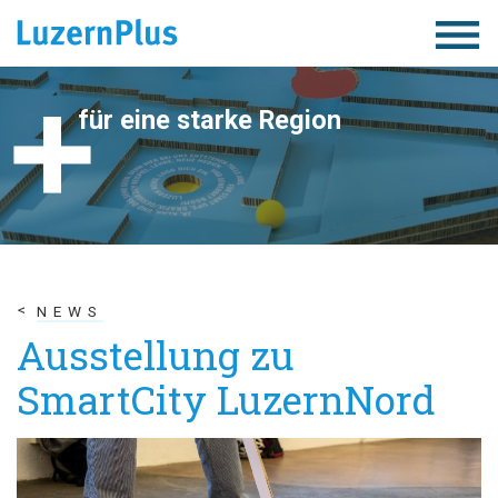
Togg
navig
für eine starke Region
NEWS
Ausstellung zu
SmartCity LuzernNord