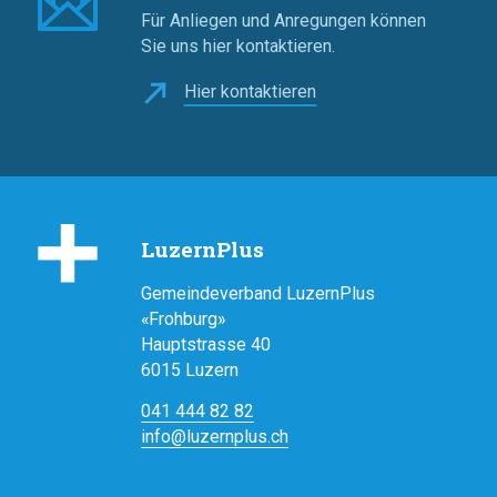
Für Anliegen und Anregungen können
Sie uns hier kontaktieren.
Hier kontaktieren
LuzernPlus
Gemeindeverband LuzernPlus
«Frohburg»
Hauptstrasse 40
6015 Luzern
041 444 82 82
info@luze
rnplus.ch