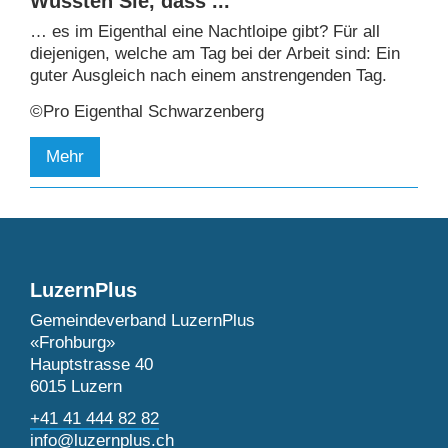
Wussten Sie, dass ...
… es im Eigenthal eine Nachtloipe gibt? Für all
diejenigen, welche am Tag bei der Arbeit sind: Ein
guter Ausgleich nach einem anstrengenden Tag.
©Pro Eigenthal Schwarzenberg
Mehr
LuzernPlus
Gemeindeverband LuzernPlus
«Frohburg»
Hauptstrasse 40
6015 Luzern
+41 41 444 82 82
info@luzernplus.ch