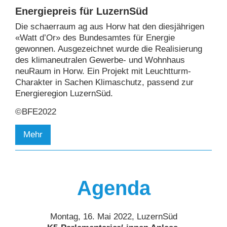
Energiepreis für LuzernSüd
Die schaerraum ag aus Horw hat den diesjährigen
«Watt d’Or» des Bundesamtes für Energie
gewonnen. Ausgezeichnet wurde die Realisierung
des klimaneutralen Gewerbe- und Wohnhaus
neuRaum in Horw. Ein Projekt mit Leuchtturm-
Charakter in Sachen Klimaschutz, passend zur
Energieregion LuzernSüd.
©BFE2022
Mehr
Agenda
Montag, 16. Mai 2022, LuzernSüd