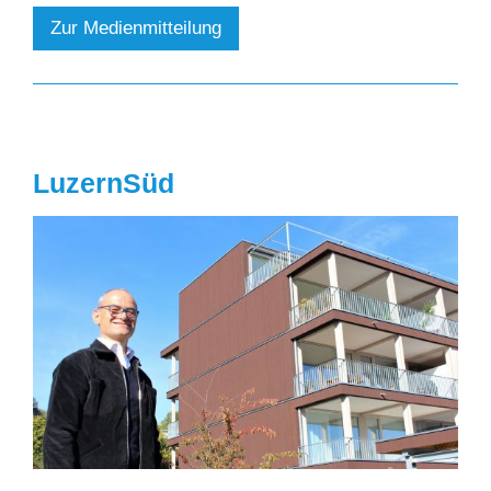
Zur Medienmitteilung
LuzernSüd